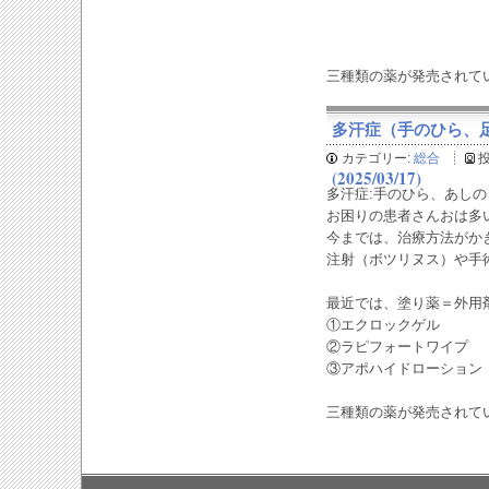
三種類の薬が発売されて
多汗症（手のひら、
カテゴリー:
総合
(2025/03/17)
多汗症:手のひら、あし
お困りの患者さんおは多
今までは、治療方法がか
注射（ボツリヌス）や手
最近では、塗り薬＝外用
①エクロックゲル
②ラピフォートワイプ
③アポハイドローション
三種類の薬が発売されて