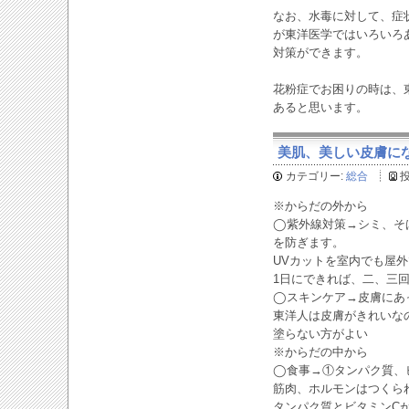
なお、水毒に対して、症
が東洋医学ではいろいろ
対策ができます。
花粉症でお困りの時は、
あると思います。
美肌、美しい皮膚になるた
カテゴリー:
総合
※からだの外から
◯紫外線対策→シミ、そ
を防ぎます。
UVカットを室内でも屋
1日にできれば、二、三
◯スキンケア→皮膚にあ
東洋人は皮膚がきれいな
塗らない方がよい
※からだの中から
◯食事→①タンパク質、
筋肉、ホルモンはつくら
タンパク質とビタミンC