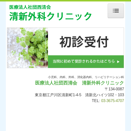
ホーム
当院について
診療案内
初診の方へ
施設、設備など
小児科、内科、外科、消化器内科、リハビリテーション科
医療法人社団西清会 清新外科クリニック
地図、交通案内
〒134-0087
東京都江戸川区清新町1-4-5 清新北ハイツ102・103
個人情報保護方針
TEL:
03-3675-4707