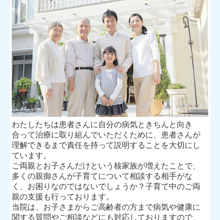
わたしたちは患者さんに自分の病気ときちんと向き
合って治療に取り組んでいただくために、患者さんが
理解できるまで責任を持って説明することを大切にし
ています。
ご両親とお子さんだけという核家族が増えたことで、
多くの親御さんが子育てについて相談する相手がな
く、お困りなのではないでしょうか？子育て中のご両
親の支援も行っております。
当院は、お子さまからご高齢者の方まで病気や健康に
関する質問やご相談などにも対応しておりますので、