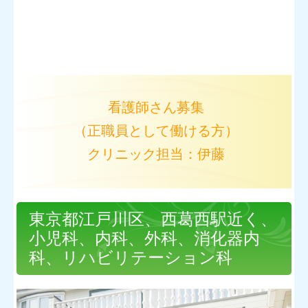
看護師さん募集
（正職員として働ける方）
クリニック担当：伊藤
東京都江戸川区、西葛西駅近く、
小児科、内科、外科、消化器内
科、リハビリテーション科