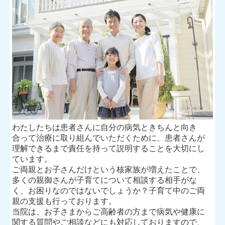
わたしたちは患者さんに自分の病気ときちんと向き
合って治療に取り組んでいただくために、患者さんが
理解できるまで責任を持って説明することを大切にし
ています。
ご両親とお子さんだけという核家族が増えたことで、
多くの親御さんが子育てについて相談する相手がな
く、お困りなのではないでしょうか？子育て中のご両
親の支援も行っております。
当院は、お子さまからご高齢者の方まで病気や健康に
関する質問やご相談などにも対応しておりますので、