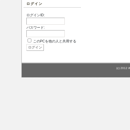
ログイン
ログインID:
パスワード:
このPCを他の人と共用する
(c) 2012 i