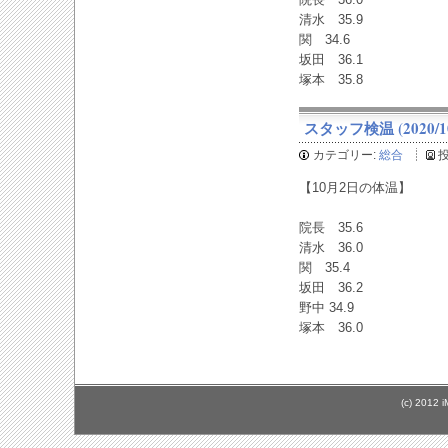
清水 35.9
関 34.6
坂田 36.1
塚本 35.8
スタッフ検温 (2020/10
カテゴリー:
総合
【10月2日の体温】
院長 35.6
清水 36.0
関 35.4
坂田 36.2
野中 34.9
塚本 36.0
(c) 2012 i