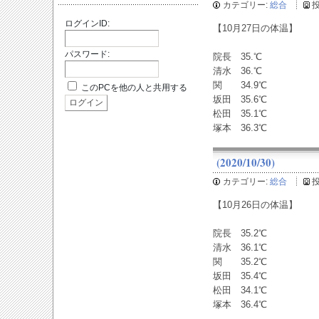
カテゴリー:
総合
ログインID:
【10月27日の体温】
パスワード:
院長 35.℃
清水 36.℃
関 34.9℃
このPCを他の人と共用する
坂田 35.6℃
松田 35.1℃
塚本 36.3℃
(2020/10/30)
カテゴリー:
総合
【10月26日の体温】
院長 35.2℃
清水 36.1℃
関 35.2℃
坂田 35.4℃
松田 34.1℃
塚本 36.4℃