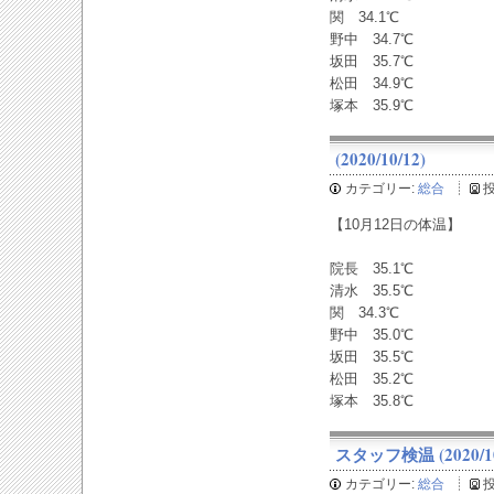
関 34.1℃
野中 34.7℃
坂田 35.7℃
松田 34.9℃
塚本 35.9℃
(2020/10/12)
カテゴリー:
総合
【10月12日の体温】
院長 35.1℃
清水 35.5℃
関 34.3℃
野中 35.0℃
坂田 35.5℃
松田 35.2℃
塚本 35.8℃
スタッフ検温 (2020/10
カテゴリー:
総合