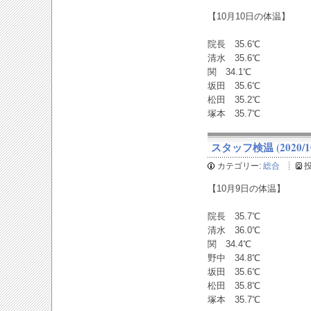
【10月10日の体温】
院長 35.6℃
清水 35.6℃
関 34.1℃
坂田 35.6℃
松田 35.2℃
塚本 35.7℃
スタッフ検温 (2020/10
カテゴリー:
総合
【10月9日の体温】
院長 35.7℃
清水 36.0℃
関 34.4℃
野中 34.8℃
坂田 35.6℃
松田 35.8℃
塚本 35.7℃