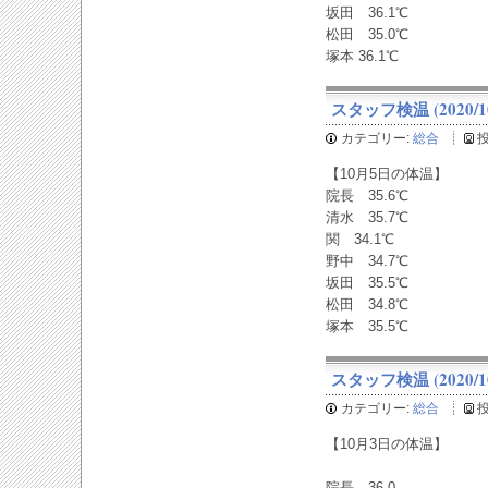
坂田 36.1℃
松田 35.0℃
塚本 36.1℃
スタッフ検温 (2020/10
カテゴリー:
総合
【10月5日の体温】
院長 35.6℃
清水 35.7℃
関 34.1℃
野中 34.7℃
坂田 35.5℃
松田 34.8℃
塚本 35.5℃
スタッフ検温 (2020/10
カテゴリー:
総合
【10月3日の体温】
院長 36.0