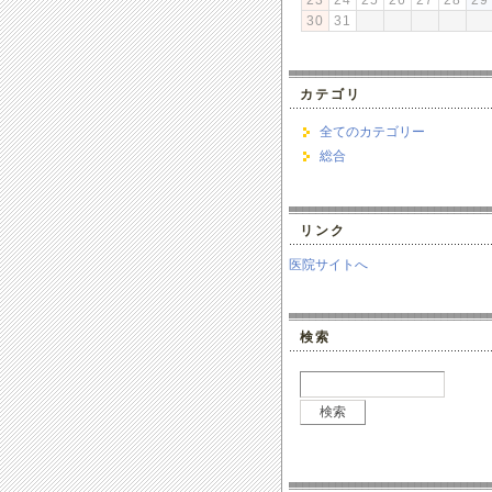
23
24
25
26
27
28
29
30
31
カテゴリ
全てのカテゴリー
総合
リンク
医院サイトへ
検索