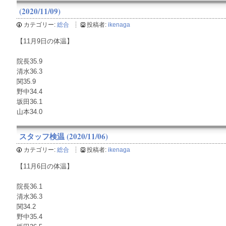
(2020/11/09)
カテゴリー:
総合
投稿者:
ikenaga
【11月9日の体温】
院長35.9
清水36.3
関35.9
野中34.4
坂田36.1
山本34.0
スタッフ検温 (2020/11/06)
カテゴリー:
総合
投稿者:
ikenaga
【11月6日の体温】
院長36.1
清水36.3
関34.2
野中35.4