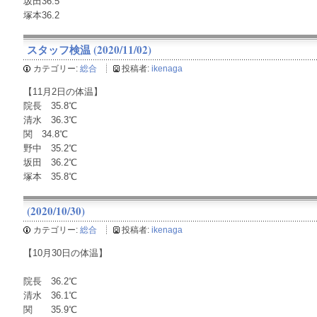
坂田36.5
塚本36.2
スタッフ検温 (2020/11/02)
カテゴリー:
総合
投稿者:
ikenaga
【11月2日の体温】
院長 35.8℃
清水 36.3℃
関 34.8℃
野中 35.2℃
坂田 36.2℃
塚本 35.8℃
(2020/10/30)
カテゴリー:
総合
投稿者:
ikenaga
【10月30日の体温】
院長 36.2℃
清水 36.1℃
関 35.9℃