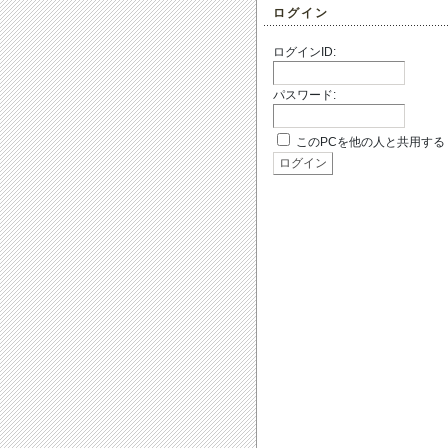
ログイン
ログインID:
パスワード:
このPCを他の人と共用する