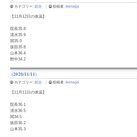
カテゴリー:
総合
投稿者:
ikenaga
【11月12日の体温】
院長35.8
清水35.9
関35.0
坂田35.8
山本36.4
野中34.2
(2020/11/11)
カテゴリー:
総合
投稿者:
ikenaga
【11月11日の体温】
院長36.1
清水36.5
関34.5
坂田36.2
山本35.3