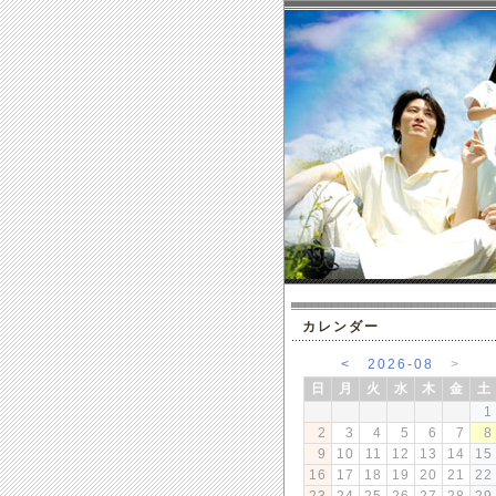
カレンダー
<
2026-08
>
日
月
火
水
木
金
土
1
2
3
4
5
6
7
8
9
10
11
12
13
14
15
16
17
18
19
20
21
22