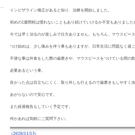
インビザライン矯正があると知り、治療を開始しました。
初めの1週間程は慣れないこともあり続けていけるか不安もありました
今では早く治るのが楽しみで仕方ありません。もちろん、マウスピー
つけ始めは、少し痛みを伴う事もありますが、日常生活に問題なく過
不便な事は外食をした際の歯磨きや、マウスピースをつけている間の
必要あるという事。
良かった点は目立ちにくく、取り外しも行えるので歯磨きもしやすく
あがらないので安心です。
また経過報告もしていく予定です。
何かあれば気軽にご質問下さい。
(2020/11/13)