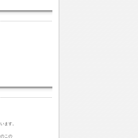
思います。
型のこの