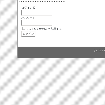
ログインID:
パスワード:
このPCを他の人と共用する
(c) 2012 i