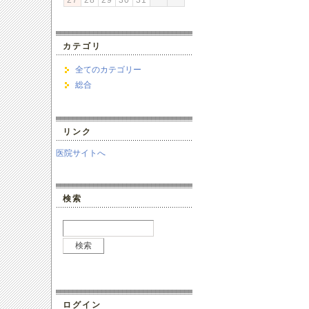
27
28
29
30
31
カテゴリ
全てのカテゴリー
総合
リンク
医院サイトへ
検索
ログイン