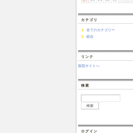
27
28
29
30
31
カテゴリ
全てのカテゴリー
総合
リンク
医院サイトへ
検索
ログイン