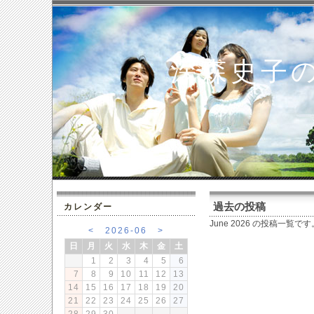
深森史子
過去の投稿
カレンダー
June 2026 の投稿一覧です
<
2026-06
>
日
月
火
水
木
金
土
1
2
3
4
5
6
7
8
9
10
11
12
13
14
15
16
17
18
19
20
21
22
23
24
25
26
27