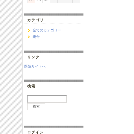
28
29
30
カテゴリ
全てのカテゴリー
総合
リンク
医院サイトへ
検索
ログイン