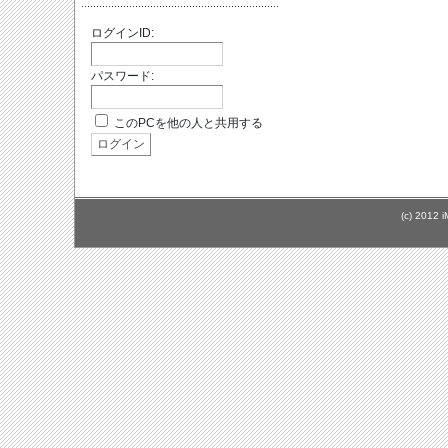
ログインID:
パスワード:
このPCを他の人と共用する
(c) 2012 i