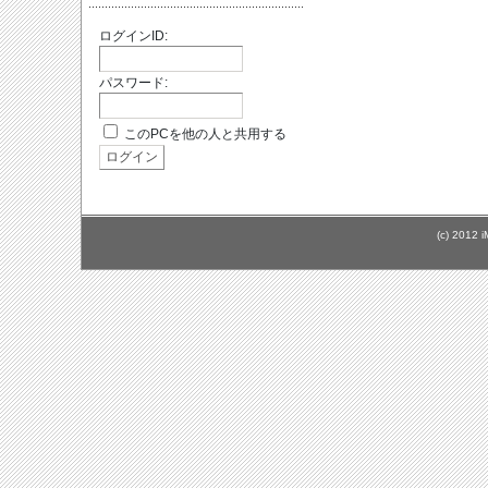
ログインID:
パスワード:
このPCを他の人と共用する
(c) 2012 i