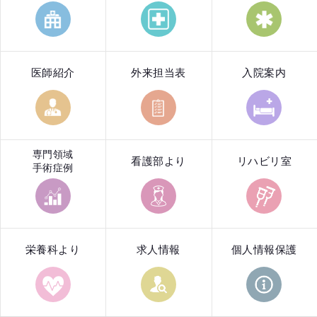
医師紹介
外来担当表
入院案内
専門領域
看護部より
リハビリ室
手術症例
栄養科より
求人情報
個人情報保護