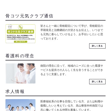
骨コツ元気クラブ通信
皆さんと一緒に骨粗鬆症について学び、骨粗鬆症の
早期発見と治療継続の大切さをお伝えし、いつまで
も元気に暮らしていけるよう、お手伝いしたいと思
っております。
詳しく見る
看護科の理念
病院の理念に沿って、地域のニーズに合った看護サ
ービスを提供その人らしく生を全うすることができ
るように支援します。
詳しく見る
求人情報
医療福祉系の仕事を目指している方、または転職や
復職したいと考えている方、高山整形外科病院では
共に働いてくれる仲間を募集しています。