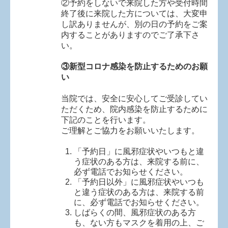
②予約をしないで来院した方や受付時間
終了後に来院した方については、大変申
し訳ありませんが、別の日の予約をご案
内することがありますのでご了承下さ
い。
③
新型コロナ感染を防止するためのお願
い
当院では、安全に安心してご受診してい
ただくため、院内感染を防止するために
下記のことを行います。
ご理解とご協力をお願いいたします。
「予約日」に風邪症状やいつもと違
う症状のある方は、来院する前に、
必ず電話でお知らせください。
「予約日以外」に風邪症状やいつも
と違う症状のある方は、来院する前
に、必ず電話でお知らせください。
しばらくの間、風邪症状のある方
も、ない方もマスクを着用の上、ご