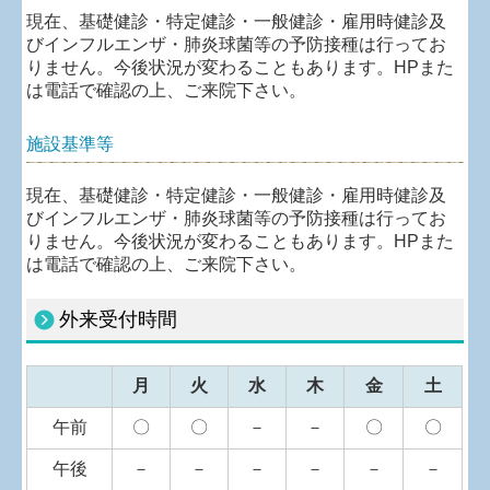
現在、基礎健診・特定健診・一般健診・雇用時健診及
びインフルエンザ・肺炎球菌等の予防接種は行ってお
りません。今後状況が変わることもあります。HPまた
は電話で確認の上、ご来院下さい。
施設基準等
現在、基礎健診・特定健診・一般健診・雇用時健診及
びインフルエンザ・肺炎球菌等の予防接種は行ってお
りません。今後状況が変わることもあります。HPまた
は電話で確認の上、ご来院下さい。
外来受付時間
月
火
水
木
金
土
午前
〇
〇
－
－
〇
〇
午後
－
－
－
－
－
－