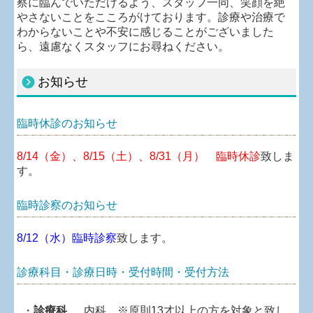
察に臨んでいただけるよう、スタッフ一同、笑顔を絶
やさないことをこころがけております。診療や治療で
わからないことや不安に感じることがございました
ら、遠慮なくスタッフにお尋ねください。
お知らせ
臨時休診のお知らせ
8/14（金）、8/15（土）、8/31（月） 臨時休診
致しま
す。
臨時診察のお知らせ
8/12（水）臨時診察
致します。
診療科目・診療日時・受付時間・受付方法
・
診療科
内科 ※原則13才以上の方を対象と致し