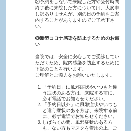
②予約をしないで来院した方や受付時間
終了後に来院した方については、大変申
し訳ありませんが、別の日の予約をご案
内することがありますのでご了承下さ
い。
③
新型コロナ感染を防止するためのお願
い
当院では、安全に安心してご受診してい
ただくため、院内感染を防止するために
下記のことを行います。
ご理解とご協力をお願いいたします。
「予約日」に風邪症状やいつもと違
う症状のある方は、来院する前に、
必ず電話でお知らせください。
「予約日以外」に風邪症状やいつも
と違う症状のある方は、来院する前
に、必ず電話でお知らせください。
しばらくの間、風邪症状のある方
も、ない方もマスクを着用の上、ご