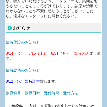
察に臨んでいただけるよう、スタッフ一同、笑顔を絶
やさないことをこころがけております。診療や治療で
わからないことや不安に感じることがございました
ら、遠慮なくスタッフにお尋ねください。
お知らせ
臨時休診のお知らせ
8/14（金）、8/15（土）、8/31（月） 臨時休診
致しま
す。
臨時診察のお知らせ
8/12（水）臨時診察
致します。
診療科目・診療日時・受付時間・受付方法
・
診療科
内科 ※原則13才以上の方を対象と致し