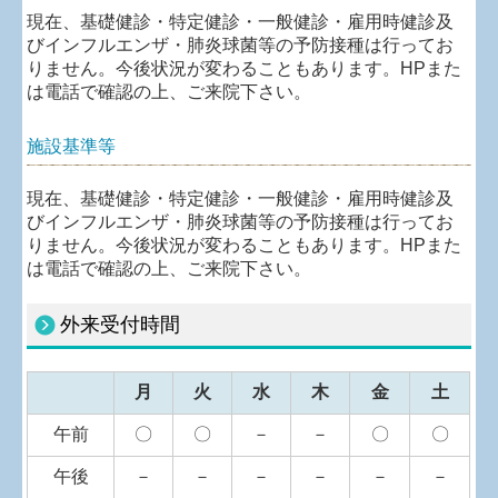
現在、基礎健診・特定健診・一般健診・雇用時健診及
びインフルエンザ・肺炎球菌等の予防接種は行ってお
りません。今後状況が変わることもあります。HPまた
は電話で確認の上、ご来院下さい。
施設基準等
現在、基礎健診・特定健診・一般健診・雇用時健診及
びインフルエンザ・肺炎球菌等の予防接種は行ってお
りません。今後状況が変わることもあります。HPまた
は電話で確認の上、ご来院下さい。
外来受付時間
月
火
水
木
金
土
午前
〇
〇
－
－
〇
〇
午後
－
－
－
－
－
－