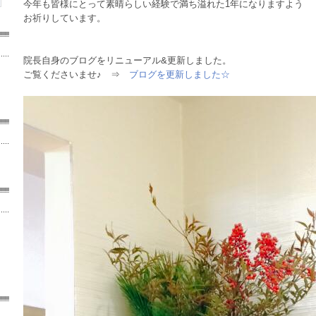
今年も皆様にとって素晴らしい経験で満ち溢れた1年になりますよう
お祈りしています。
院長自身のブログをリニューアル&更新しました。
ご覧くださいませ♪ ⇒
ブログを更新しました☆