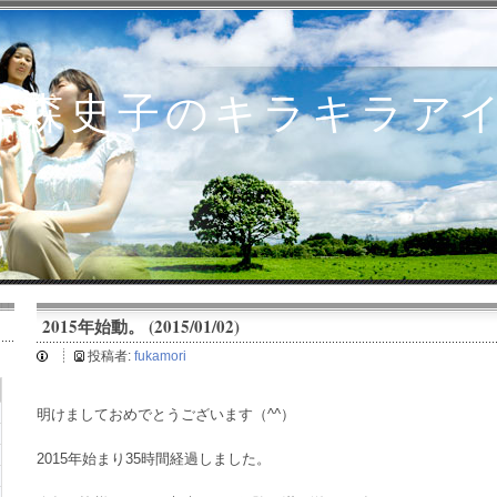
深森史子のキラキラア
2015年始動。 (2015/01/02)
投稿者:
fukamori
明けましておめでとうございます（^^）
2015年始まり35時間経過しました。