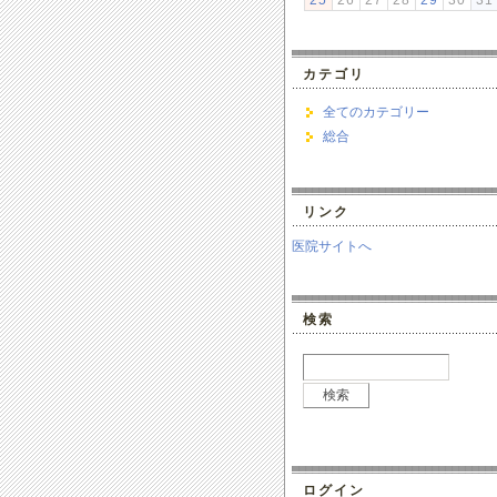
25
26
27
28
29
30
31
カテゴリ
全てのカテゴリー
総合
リンク
医院サイトへ
検索
ログイン