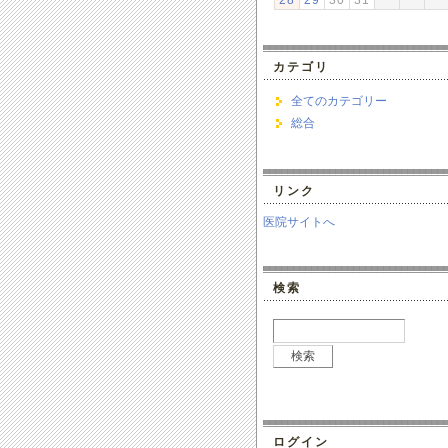
28
29
30
31
カテゴリ
全てのカテゴリー
総合
リンク
医院サイトへ
検索
ログイン