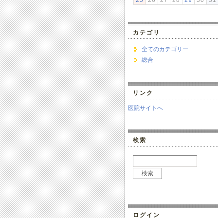
25
26
27
28
29
30
31
カテゴリ
全てのカテゴリー
総合
リンク
医院サイトへ
検索
ログイン