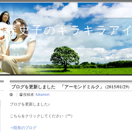
深森史子のキラキラア
ブログを更新しました 「アーモンドミルク」 (2015/01/29)
投稿者:
fukamori
ブログを更新しました♪
こちらをクリックしてください（^^）
⇒院長のブログ