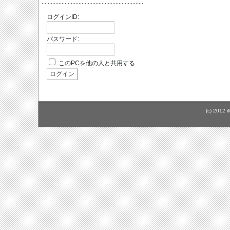
ログインID:
パスワード:
このPCを他の人と共用する
(c) 2012 i