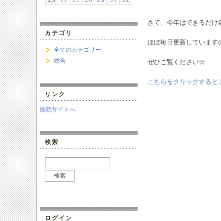
25
26
27
28
29
30
31
さて。今年はできるだけ
カテゴリ
ほぼ毎日更新しています
全てのカテゴリー
総合
ぜひご覧ください☆
こちらをクリックすると
リンク
医院サイトへ
検索
ログイン